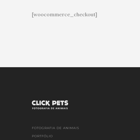
[woocommerce_checkout]
FOTOGRAFIA DE ANIMAIS
PORTFÓLIO