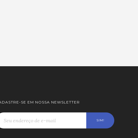
ADASTRE-SE EM NOSSA NEWSLETTER