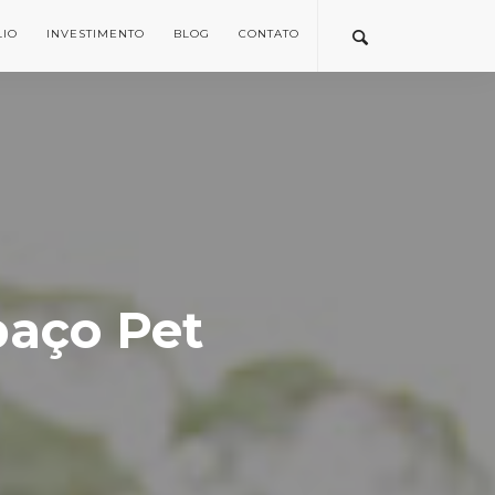
LIO
INVESTIMENTO
BLOG
CONTATO
paço Pet