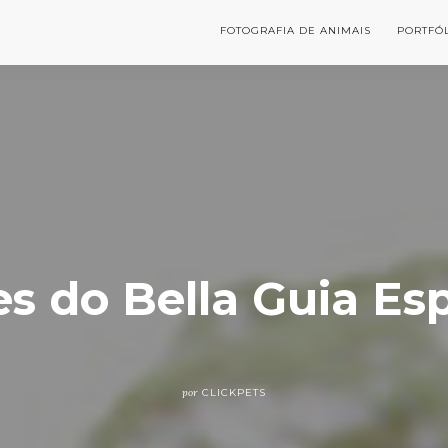
FOTOGRAFIA DE ANIMAIS
PORTFÓ
s do Bella Guia Es
por
CLICKPETS