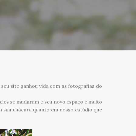
 seu site ganhou vida com as fotografias do
o eles se mudaram e seu novo espaço é muito
em sua chácara quanto em nosso estúdio que