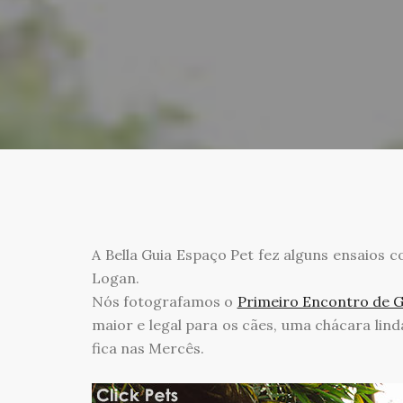
A Bella Guia Espaço Pet fez alguns ensaios c
Logan.
Nós fotografamos o
Primeiro Encontro de G
maior e legal para os cães, uma chácara lin
fica nas Mercês.