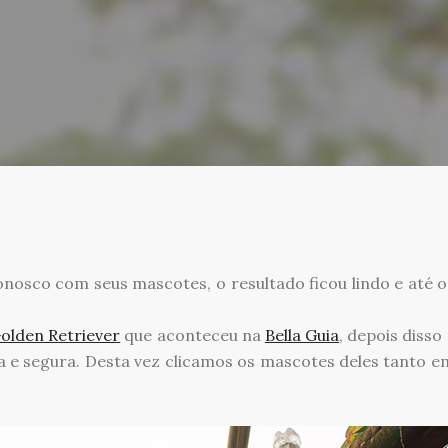
onosco com seus mascotes, o resultado ficou lindo e até o
olden Retriever
que aconteceu na
Bella Guia
, depois diss
da e segura. Desta vez clicamos os mascotes deles tanto 