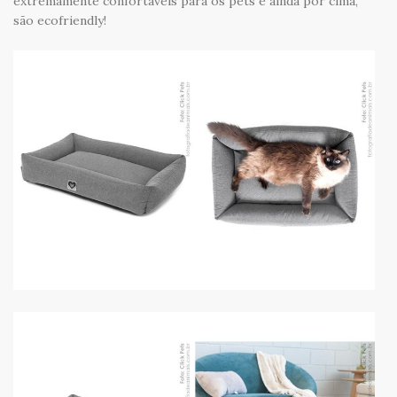
extremamente confortáveis para os pets e ainda por cima,
são ecofriendly!