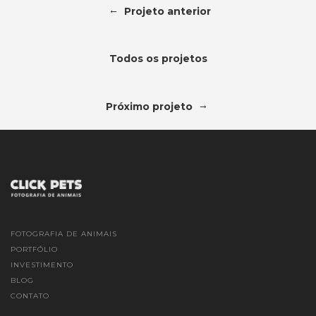
←
Projeto anterior
Todos os projetos
→
Próximo projeto
FOTOGRAFIA DE ANIMAIS
PORTFÓLIO
INVESTIMENTO
BLOG
CONTATO