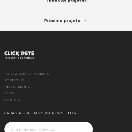
Todos os projetos
→
Próximo projeto
FOTOGRAFIA DE ANIMAIS
PORTFÓLIO
INVESTIMENTO
BLOG
CONTATO
CADASTRE-SE EM NOSSA NEWSLETTER