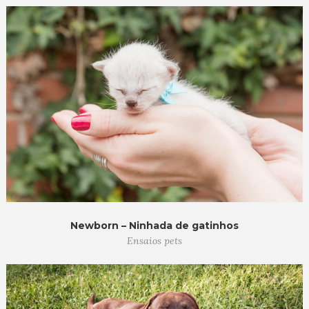
Newborn – Ninhada de gatinhos
Ensaios pets