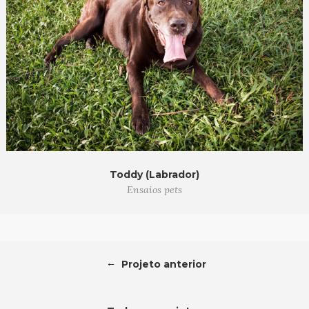
Toddy (Labrador)
Ensaios pets
←
Projeto anterior