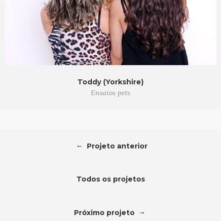
Toddy (Yorkshire)
Ensaios pets
←
Projeto anterior
Todos os projetos
→
Próximo projeto