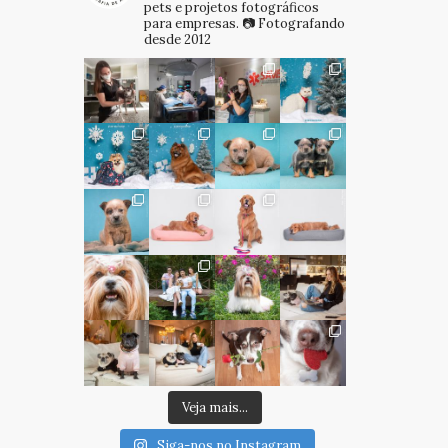
pets e projetos fotográficos
para empresas.
📷 Fotografando
desde 2012
Veja mais...
Siga-nos no Instagram