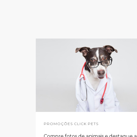
PROMOÇÕES CLICK PETS
Compre fotos de animais e destaque a