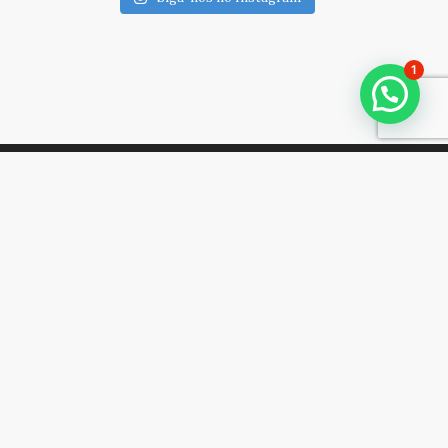
1
ADASTRE-SE EM NOSSA NEWSLETTER
IGA NOSSAS REDES