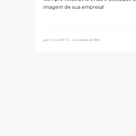
imagem de sua empresa!
por
CLICKPETS •
11 de junho de 2019