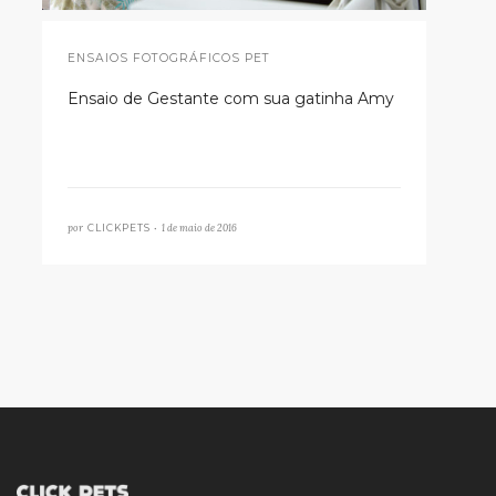
ENSAIOS FOTOGRÁFICOS PET
Ensaio de Gestante com sua gatinha Amy
por
1 de maio de 2016
CLICKPETS •