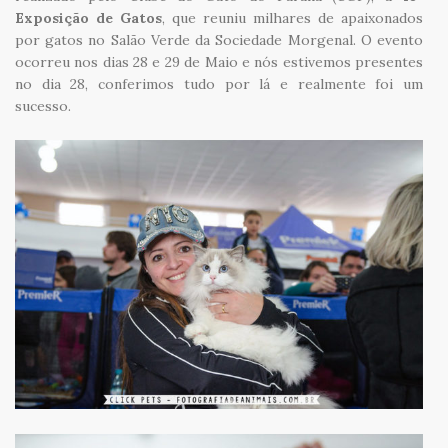
Exposição de Gatos
, que reuniu milhares de apaixonados
por gatos no Salão Verde da Sociedade Morgenal. O evento
ocorreu nos dias 28 e 29 de Maio e nós estivemos presentes
no dia 28, conferimos tudo por lá e realmente foi um
sucesso.