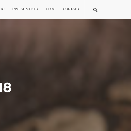
LIO
INVESTIMENTO
BLOG
CONTATO
18