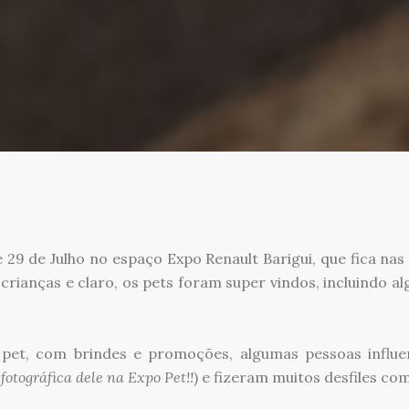
e 29 de Julho no espaço Expo Renault Barigui, que fica na
 crianças e claro, os pets foram super vindos, incluindo a
 pet, com brindes e promoções, algumas pessoas influe
fotográfica dele na Expo Pet!!
) e fizeram muitos desfiles co