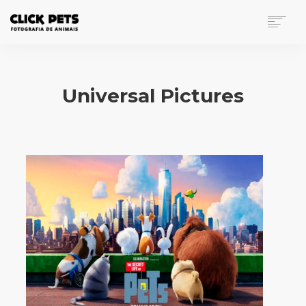
FOTOGRAFIA DE ANIMAIS
PORTFÓLIO
Universal Pictures
INVESTIMENTO
BLOG
CONTATO
SEARCH