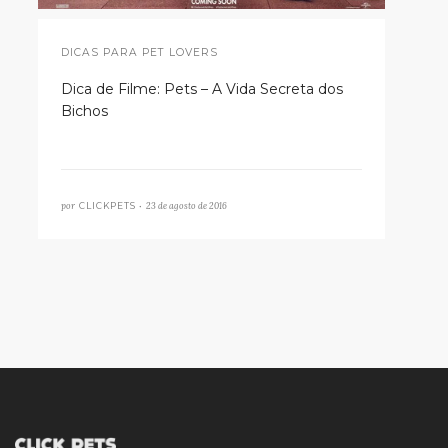
DICAS PARA PET LOVERS
Dica de Filme: Pets – A Vida Secreta dos
Bichos
por
23 de agosto de 2016
CLICKPETS •